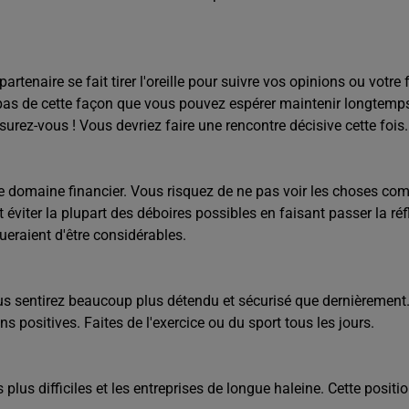
artenaire se fait tirer l'oreille pour suivre vos opinions ou votr
est pas de cette façon que vous pouvez espérer maintenir longte
urez-vous ! Vous devriez faire une rencontre décisive cette fois. 
 le domaine financier. Vous risquez de ne pas voir les choses com
iter la plupart des déboires possibles en faisant passer la réfle
squeraient d'être considérables.
s sentirez beaucoup plus détendu et sécurisé que dernièremen
s positives. Faites de l'exercice ou du sport tous les jours.
 plus difficiles et les entreprises de longue haleine. Cette posi