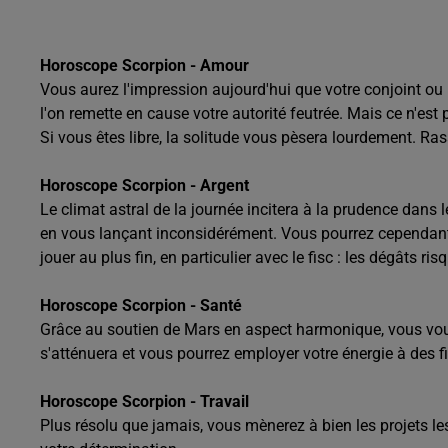
Horoscope Scorpion - Amour
Vous aurez l'impression aujourd'hui que votre conjoint ou p
l'on remette en cause votre autorité feutrée. Mais ce n'
Si vous êtes libre, la solitude vous pèsera lourdement. Rass
Horoscope Scorpion - Argent
Le climat astral de la journée incitera à la prudence dans
en vous lançant inconsidérément. Vous pourrez cependant év
jouer au plus fin, en particulier avec le fisc : les dégâts ri
Horoscope Scorpion - Santé
Grâce au soutien de Mars en aspect harmonique, vous vou
s'atténuera et vous pourrez employer votre énergie à des fin
Horoscope Scorpion - Travail
Plus résolu que jamais, vous mènerez à bien les projets les