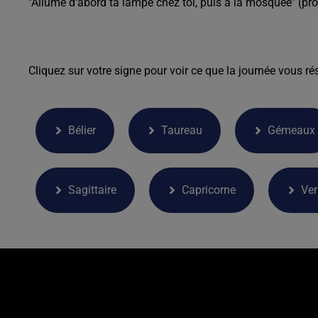
"Allume d'abord ta lampe chez toi, puis à la mosquée" (pro
Cliquez sur votre signe pour voir ce que la journée vous rés
Bélier
Taureau
Gémeaux
Sagittaire
Capricorne
Ve