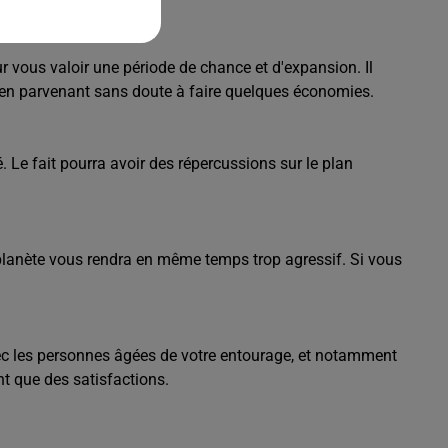
r vous valoir une période de chance et d'expansion. Il
out en parvenant sans doute à faire quelques économies.
. Le fait pourra avoir des répercussions sur le plan
e planète vous rendra en même temps trop agressif. Si vous
avec les personnes âgées de votre entourage, et notamment
t que des satisfactions.