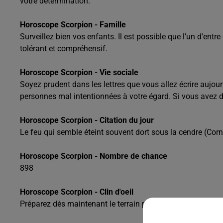
votre détermination.
Horoscope Scorpion - Famille
Surveillez bien vos enfants. Il est possible que l'un d'en
tolérant et compréhensif.
Horoscope Scorpion - Vie sociale
Soyez prudent dans les lettres que vous allez écrire aujour
personnes mal intentionnées à votre égard. Si vous avez 
Horoscope Scorpion - Citation du jour
Le feu qui semble éteint souvent dort sous la cendre (Corne
Horoscope Scorpion - Nombre de chance
898
Horoscope Scorpion - Clin d'oeil
Préparez dès maintenant le terrain pour de nouveaux proje