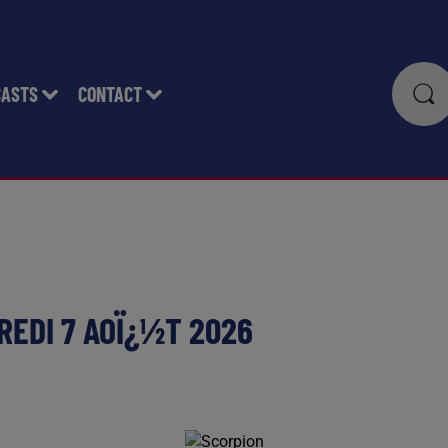
CASTS
CONTACT
EDI 7 AOÏ¿½T 2026