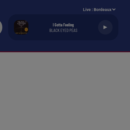
Live :
Bordeaux
I Gotta Feeling
BLACK EYED PEAS