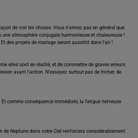
e façon de voir les choses. Vous n'aimez pas en général que
mps une atmosphère conjugale harmonieuse et chaleureuse !
Et des projets de mariage seront aussitôt dans l'air !
me elles sont en réalité, et de commettre de graves erreurs
xion avant l'action. N'essayez surtout pas de tricher, de
t. Et comme conséquence immédiate, la fatigue nerveuse
tion de Neptune dans votre Ciel renforcera considérablement