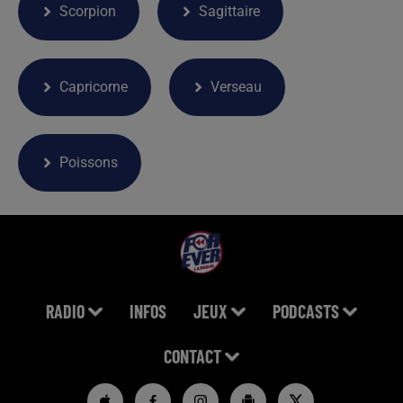
Scorpion
Sagittaire
Capricorne
Verseau
Poissons
RADIO
INFOS
JEUX
PODCASTS
CONTACT