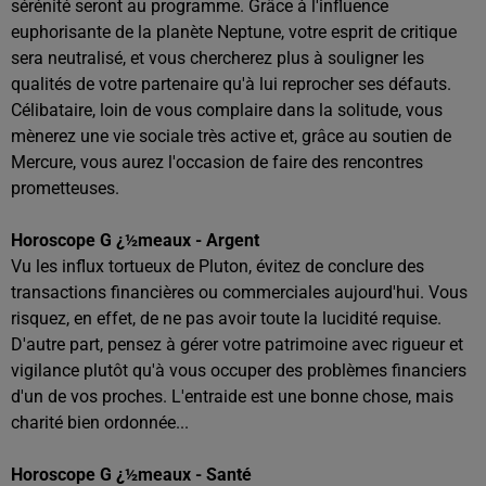
sérénité seront au programme. Grâce à l'influence
euphorisante de la planète Neptune, votre esprit de critique
sera neutralisé, et vous chercherez plus à souligner les
qualités de votre partenaire qu'à lui reprocher ses défauts.
Célibataire, loin de vous complaire dans la solitude, vous
mènerez une vie sociale très active et, grâce au soutien de
Mercure, vous aurez l'occasion de faire des rencontres
prometteuses.
Horoscope G ¿½meaux - Argent
Vu les influx tortueux de Pluton, évitez de conclure des
transactions financières ou commerciales aujourd'hui. Vous
risquez, en effet, de ne pas avoir toute la lucidité requise.
D'autre part, pensez à gérer votre patrimoine avec rigueur et
vigilance plutôt qu'à vous occuper des problèmes financiers
d'un de vos proches. L'entraide est une bonne chose, mais
charité bien ordonnée...
Horoscope G ¿½meaux - Santé