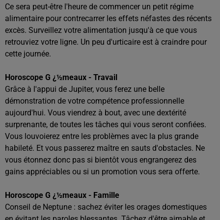
Ce sera peut-être l'heure de commencer un petit régime
alimentaire pour contrecarrer les effets néfastes des récents
excès. Surveillez votre alimentation jusqu'à ce que vous
retrouviez votre ligne. Un peu d'urticaire est à craindre pour
cette journée.
Horoscope G ¿½meaux - Travail
Grâce à l'appui de Jupiter, vous ferez une belle
démonstration de votre compétence professionnelle
aujourd'hui. Vous viendrez à bout, avec une dextérité
surprenante, de toutes les tâches qui vous seront confiées.
Vous louvoierez entre les problèmes avec la plus grande
habileté. Et vous passerez maître en sauts d'obstacles. Ne
vous étonnez donc pas si bientôt vous engrangerez des
gains appréciables ou si un promotion vous sera offerte.
Horoscope G ¿½meaux - Famille
Conseil de Neptune : sachez éviter les orages domestiques
en évitant les paroles blessantes. Tâchez d'être aimable et