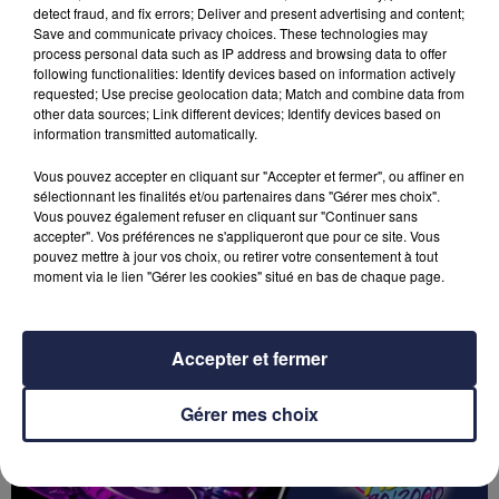
detect fraud, and fix errors; Deliver and present advertising and content;
Save and communicate privacy choices. These technologies may
process personal data such as IP address and browsing data to offer
following functionalities: Identify devices based on information actively
requested; Use precise geolocation data; Match and combine data from
other data sources; Link different devices; Identify devices based on
information transmitted automatically.
Vous pouvez accepter en cliquant sur "Accepter et fermer", ou affiner en
sélectionnant les finalités et/ou partenaires dans "Gérer mes choix".
Vous pouvez également refuser en cliquant sur "Continuer sans
accepter". Vos préférences ne s'appliqueront que pour ce site. Vous
pouvez mettre à jour vos choix, ou retirer votre consentement à tout
moment via le lien "Gérer les cookies" situé en bas de chaque page.
[PODCAST] COUPS FRANCS FAIT LE BILAN DE LA SAISON DES
GIRONDINS
Accepter et fermer
Gérer mes choix