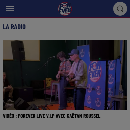
LA RADIO
VIDÉO : FOREVER LIVE V.I.P AVEC GAËTAN ROUSSEL