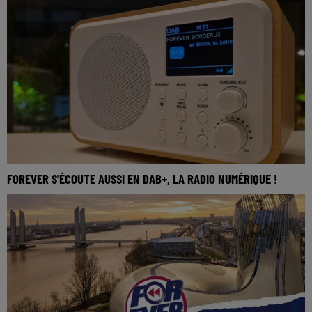
FOREVER S'ÉCOUTE AUSSI EN DAB+, LA RADIO NUMÉRIQUE !