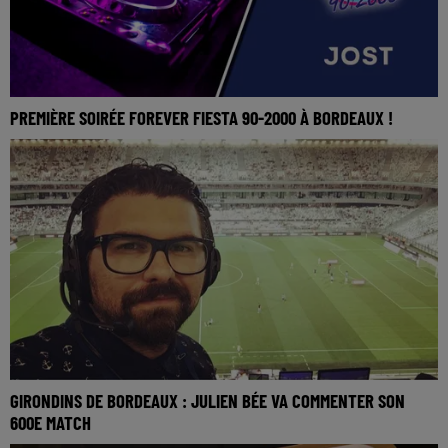
PREMIÈRE SOIRÉE FOREVER FIESTA 90-2000 À BORDEAUX !
GIRONDINS DE BORDEAUX : JULIEN BÉE VA COMMENTER SON
600E MATCH