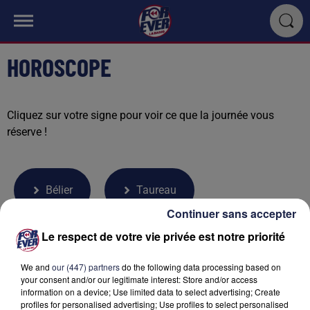
HOROSCOPE
Cliquez sur votre signe pour voir ce que la journée vous
réserve !
Bélier
Taureau
Continuer sans accepter
Le respect de votre vie privée est notre priorité
Gémeaux
Cancer
Lion
We and
our (447) partners
do the following data processing based on
your consent and/or our legitimate interest: Store and/or access
information on a device; Use limited data to select advertising; Create
profiles for personalised advertising; Use profiles to select personalised
Vierge
Balance