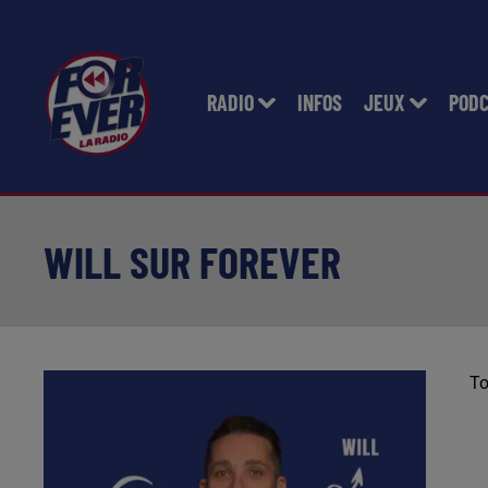
RADIO
INFOS
JEUX
POD
WILL SUR FOREVER
To