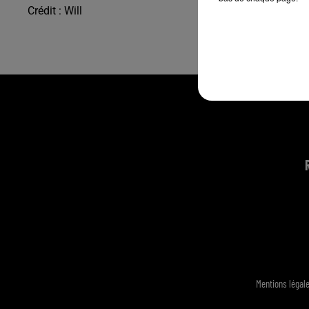
Crédit :
Will
Mentions légal