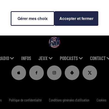
Gérer mes choix
Accepter et fermer
RADIO
INFOS
JEUX
PODCASTS
CONTACT
es
Politique de confidentialité
Conditions générales d'utilisation
Cookies