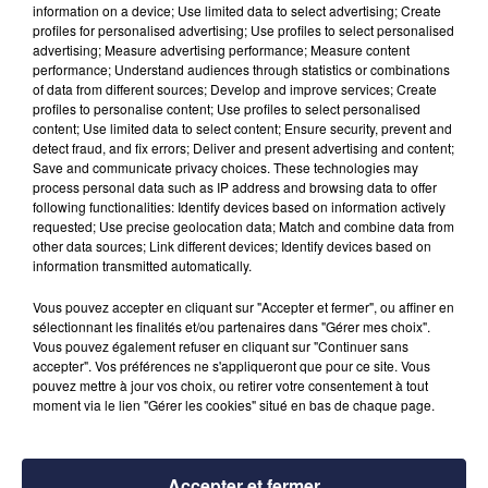
information on a device; Use limited data to select advertising; Create
profiles for personalised advertising; Use profiles to select personalised
advertising; Measure advertising performance; Measure content
performance; Understand audiences through statistics or combinations
of data from different sources; Develop and improve services; Create
profiles to personalise content; Use profiles to select personalised
content; Use limited data to select content; Ensure security, prevent and
detect fraud, and fix errors; Deliver and present advertising and content;
Save and communicate privacy choices. These technologies may
process personal data such as IP address and browsing data to offer
following functionalities: Identify devices based on information actively
requested; Use precise geolocation data; Match and combine data from
other data sources; Link different devices; Identify devices based on
information transmitted automatically.
Vous pouvez accepter en cliquant sur "Accepter et fermer", ou affiner en
sélectionnant les finalités et/ou partenaires dans "Gérer mes choix".
Vous pouvez également refuser en cliquant sur "Continuer sans
accepter". Vos préférences ne s'appliqueront que pour ce site. Vous
pouvez mettre à jour vos choix, ou retirer votre consentement à tout
moment via le lien "Gérer les cookies" situé en bas de chaque page.
Accepter et fermer