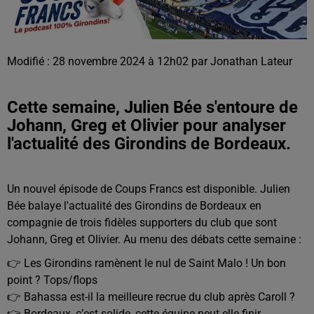
Modifié : 28 novembre 2024 à 12h02 par Jonathan Lateur
Cette semaine, Julien Bée s'entoure de
Johann, Greg et Olivier pour analyser
l'actualité des Girondins de Bordeaux.
Un nouvel épisode de Coups Francs est disponible. Julien
Bée balaye l'actualité des Girondins de Bordeaux en
compagnie de trois fidèles supporters du club que sont
Johann, Greg et Olivier. Au menu des débats cette semaine :
👉 Les Girondins ramènent le nul de Saint Malo ! Un bon
point ? Tops/flops
👉 Bahassa est-il la meilleure recrue du club après Caroll ?
👉 Bordeaux, c’est solide, cette équipe peut elle finir