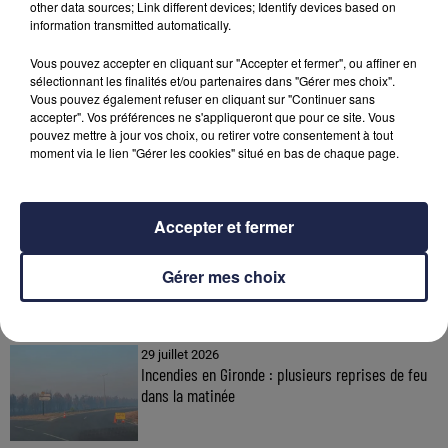
other data sources; Link different devices; Identify devices based on
information transmitted automatically.
Vous pouvez accepter en cliquant sur "Accepter et fermer", ou affiner en
sélectionnant les finalités et/ou partenaires dans "Gérer mes choix".
À LA UNE
Vous pouvez également refuser en cliquant sur "Continuer sans
accepter". Vos préférences ne s'appliqueront que pour ce site. Vous
pouvez mettre à jour vos choix, ou retirer votre consentement à tout
moment via le lien "Gérer les cookies" situé en bas de chaque page.
31 juillet 2026
Incendie de Saumos : une météo nocturne
favorable
Accepter et fermer
30 juillet 2026
Incendies en Gironde : retour des habitants
Gérer mes choix
autorisé dans neuf...
29 juillet 2026
Incendies en Gironde : plusieurs reprises de feu
dans la matinée