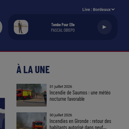
Live :
Bordeaux
Tombe Pour Elle
PASCAL OBISPO
À LA UNE
31 juillet 2026
Incendie de Saumos : une météo
nocturne favorable
30 juillet 2026
Incendies en Gironde : retour des
habitants autorisé dans neuf...