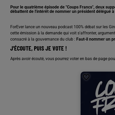
Pour le quatrième épisode de "Coups Francs", deux supp
débattent de l'intérêt de nommer un président délégué à l
ForEver lance un nouveau podcast 100% débat sur les Giro
cette émission à la demande qui voit s'affronter, argumen
consacré à la gouvernance du club :
Faut-il nommer un pr
J'ÉCOUTE, PUIS JE VOTE !
Après avoir écouté, vous pourrez voter en bas de page pour