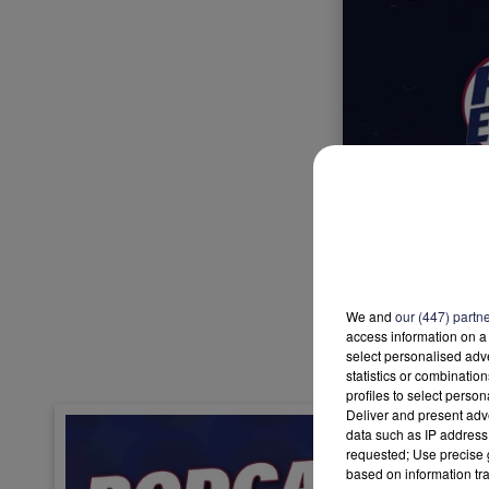
We and
our (447) partn
access information on a 
select personalised ad
statistics or combinatio
profiles to select person
Deliver and present adv
data such as IP address 
requested; Use precise g
based on information tra