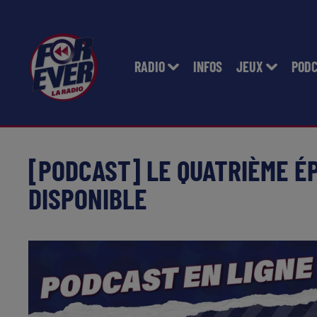
RADIO
INFOS
JEUX
POD
[PODCAST] LE QUATRIÈME É
DISPONIBLE