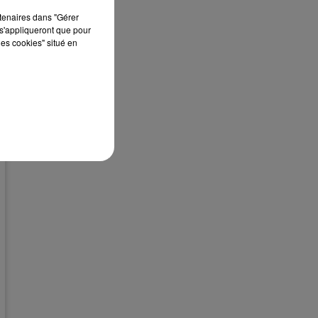
rtenaires dans "Gérer
s'appliqueront que pour
les cookies" situé en