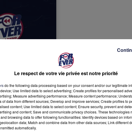
Contin
Le respect de votre vie privée est notre priorité
ers
do the following data processing based on your consent and/or our legitimate int
device; Use limited data to select advertising; Create profiles for personalised adver
vertising; Measure advertising performance; Measure content performance; Unders
ns of data from different sources; Develop and improve services; Create profiles to 
alised content; Use limited data to select content; Ensure security, prevent and detect
ertising and content; Save and communicate privacy choices. These technologies
and browsing data to offer following functionalities: Identify devices based on infor
eolocation data; Match and combine data from other data sources; Link different de
nsmitted automatically.