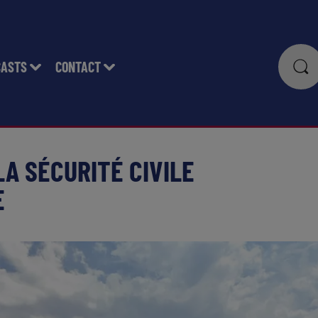
CASTS
CONTACT
 LA SÉCURITÉ CIVILE
E