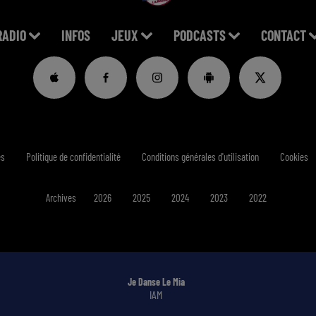
RADIO
INFOS
JEUX
PODCASTS
CONTACT
es
Politique de confidentialité
Conditions générales d'utilisation
Cookies
Archives
2026
2025
2024
2023
2022
Je Danse Le Mia
IAM