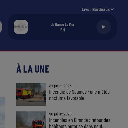
Live :
Bordeaux
Je Danse Le Mia
IAM
À LA UNE
31 juillet 2026
Incendie de Saumos : une météo
nocturne favorable
30 juillet 2026
Incendies en Gironde : retour des
habitants autorisé dans neuf...