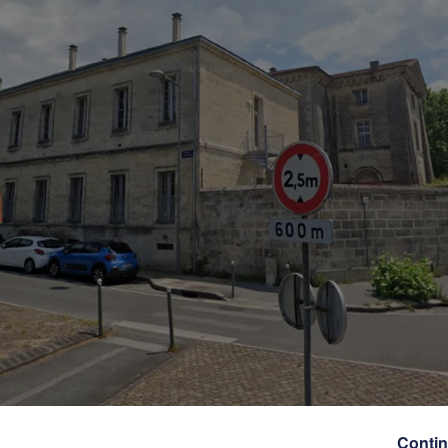
Contin