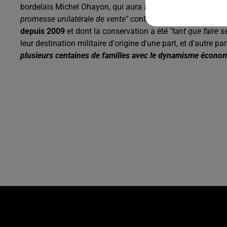
bordelais Michel Ohayon, qui aura alimenté tant de discu
promesse unilatérale de vente"
confirme Philippe Buisson. 
depuis 2009
et dont la conservation a été
"tant que faire s
leur destination militaire d'origine d'une part, et d'autre p
plusieurs centaines de familles avec le dynamisme écon