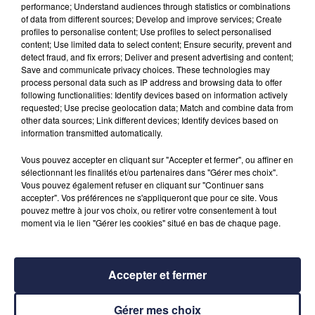
performance; Understand audiences through statistics or combinations
of data from different sources; Develop and improve services; Create
profiles to personalise content; Use profiles to select personalised
content; Use limited data to select content; Ensure security, prevent and
detect fraud, and fix errors; Deliver and present advertising and content;
Save and communicate privacy choices. These technologies may
process personal data such as IP address and browsing data to offer
following functionalities: Identify devices based on information actively
requested; Use precise geolocation data; Match and combine data from
other data sources; Link different devices; Identify devices based on
information transmitted automatically.
Vous pouvez accepter en cliquant sur "Accepter et fermer", ou affiner en
sélectionnant les finalités et/ou partenaires dans "Gérer mes choix".
Vous pouvez également refuser en cliquant sur "Continuer sans
accepter". Vos préférences ne s'appliqueront que pour ce site. Vous
pouvez mettre à jour vos choix, ou retirer votre consentement à tout
moment via le lien "Gérer les cookies" situé en bas de chaque page.
Accepter et fermer
À LA UNE
Gérer mes choix