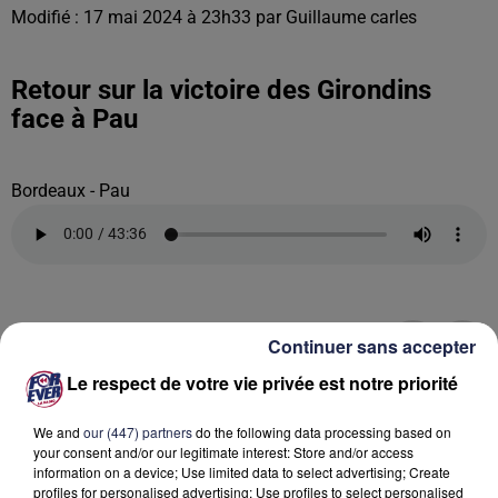
Modifié : 17 mai 2024 à 23h33 par Guillaume carles
Retour sur la victoire des Girondins
face à Pau
Bordeaux - Pau
Continuer sans accepter
Le respect de votre vie privée est notre priorité
We and
our (447) partners
do the following data processing based on
your consent and/or our legitimate interest: Store and/or access
information on a device; Use limited data to select advertising; Create
profiles for personalised advertising; Use profiles to select personalised