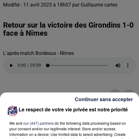
Modifié : 11 avril 2023 à 18h07 par Guillaume carles
Retour sur la victoire des Girondins 1-0
face à Nîmes
L'après-match Bordeaux - Nîmes
Continuer sans accepter
Le respect de votre vie privée est notre priorité
We and
our (447) partners
do the following data processing based on
your consent and/or our legitimate interest: Store and/or access
information on a device; Use limited data to select advertising; Create