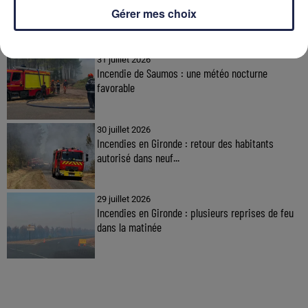
Gérer mes choix
À LA UNE
31 juillet 2026
Incendie de Saumos : une météo nocturne
favorable
30 juillet 2026
Incendies en Gironde : retour des habitants
autorisé dans neuf...
29 juillet 2026
Incendies en Gironde : plusieurs reprises de feu
dans la matinée