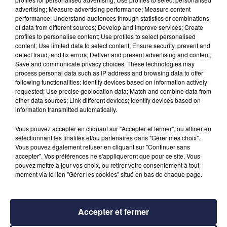
advertising; Measure advertising performance; Measure content
performance; Understand audiences through statistics or combinations
of data from different sources; Develop and improve services; Create
profiles to personalise content; Use profiles to select personalised
content; Use limited data to select content; Ensure security, prevent and
detect fraud, and fix errors; Deliver and present advertising and content;
Save and communicate privacy choices. These technologies may
process personal data such as IP address and browsing data to offer
following functionalities: Identify devices based on information actively
requested; Use precise geolocation data; Match and combine data from
other data sources; Link different devices; Identify devices based on
information transmitted automatically.
Vous pouvez accepter en cliquant sur "Accepter et fermer", ou affiner en
sélectionnant les finalités et/ou partenaires dans "Gérer mes choix".
Vous pouvez également refuser en cliquant sur "Continuer sans
accepter". Vos préférences ne s'appliqueront que pour ce site. Vous
pouvez mettre à jour vos choix, ou retirer votre consentement à tout
moment via le lien "Gérer les cookies" situé en bas de chaque page.
Accepter et fermer