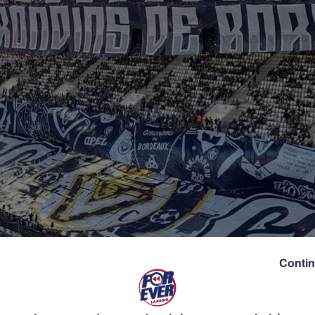
Contin