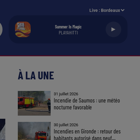
Live :
Bordeaux
Summer Is Magic
PLAYAHITTI
À LA UNE
31 juillet 2026
Incendie de Saumos : une météo
nocturne favorable
30 juillet 2026
Incendies en Gironde : retour des
habitants autorisé dans neuf...