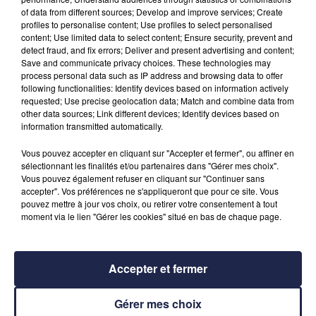
of data from different sources; Develop and improve services; Create
profiles to personalise content; Use profiles to select personalised
content; Use limited data to select content; Ensure security, prevent and
detect fraud, and fix errors; Deliver and present advertising and content;
Save and communicate privacy choices. These technologies may
process personal data such as IP address and browsing data to offer
following functionalities: Identify devices based on information actively
requested; Use precise geolocation data; Match and combine data from
other data sources; Link different devices; Identify devices based on
information transmitted automatically.
Vous pouvez accepter en cliquant sur "Accepter et fermer", ou affiner en
sélectionnant les finalités et/ou partenaires dans "Gérer mes choix".
Vous pouvez également refuser en cliquant sur "Continuer sans
accepter". Vos préférences ne s'appliqueront que pour ce site. Vous
pouvez mettre à jour vos choix, ou retirer votre consentement à tout
moment via le lien "Gérer les cookies" situé en bas de chaque page.
Accepter et fermer
À LA UNE
Gérer mes choix