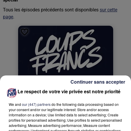
Tous les épisodes précédents sont disponibles
sur cette
page
.
Continuer sans accepter
Le respect de votre vie privée est notre priorité
We and
our (447) partners
do the following data processing based on
your consent and/or our legitimate interest: Store and/or access
information on a device; Use limited data to select advertising; Create
profiles for personalised advertising; Use profiles to select personalised
advertising; Measure advertising performance; Measure content
performance; Understand audiences through statistics or combinations