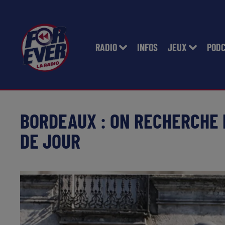
RADIO
INFOS
JEUX
POD
BORDEAUX : ON RECHERCHE 
DE JOUR