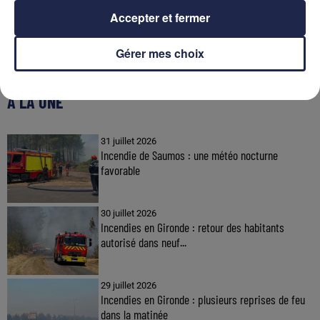
Accepter et fermer
Gérer mes choix
À LA UNE
31 juillet 2026
Incendie de Saumos : une météo nocturne
favorable
30 juillet 2026
Incendies en Gironde : retour des habitants
autorisé dans neuf...
29 juillet 2026
Incendies en Gironde : plusieurs reprises de feu
dans la matinée