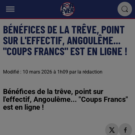
BÉNÉFICES DE LA TRÊVE, POINT
SUR L'EFFECTIF, ANGOULÊME...
"COUPS FRANCS" EST EN LIGNE !
Modifié : 10 mars 2026 à 1h09 par la rédaction
Bénéfices de la trêve, point sur
l'effectif, Angoulême... "Coups Francs"
est en ligne !