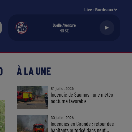
Live :
Bordeaux
Quelle Aventure
NO SE
D
À LA UNE
31 juillet 2026
Incendie de Saumos : une météo
nocturne favorable
30 juillet 2026
Incendies en Gironde : retour des
habitants autorisé dans neuf...