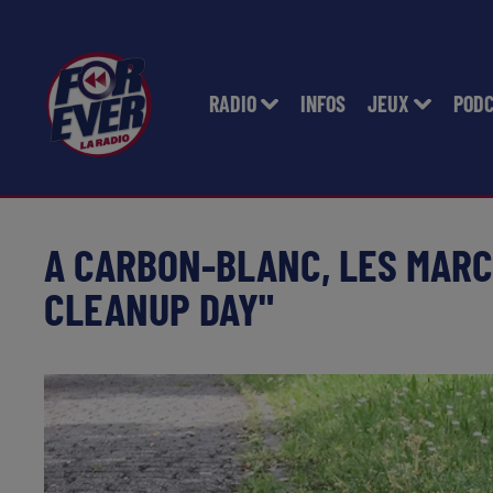
RADIO
INFOS
JEUX
POD
A CARBON-BLANC, LES MARC
CLEANUP DAY"