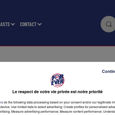
CASTS
CONTACT
Contin
Le respect de votre vie privée est notre priorité
ers
do the following data processing based on your consent and/or our legitimate int
device; Use limited data to select advertising; Create profiles for personalised adver
vertising; Measure advertising performance; Measure content performance; Unders